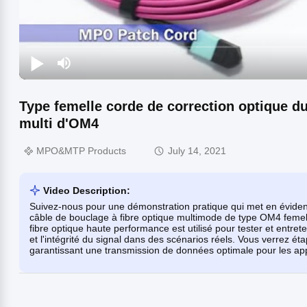
Type femelle corde de correction optique d
multi d'OM4
MPO&MTP Products
July 14, 2021
Video Description:
Suivez-nous pour une démonstration pratique qui met en évid
câble de bouclage à fibre optique multimode de type OM4 feme
fibre optique haute performance est utilisé pour tester et entret
et l'intégrité du signal dans des scénarios réels. Vous verrez é
garantissant une transmission de données optimale pour les app