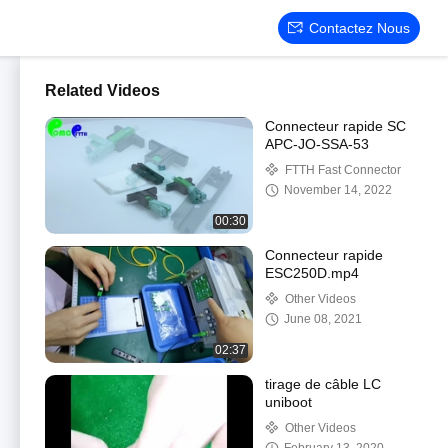
Contactez Nous
Related Videos
Connecteur rapide SC
APC-JO-SSA-53
FTTH Fast Connector
November 14, 2022
00:30
Connecteur rapide
ESC250D.mp4
Other Videos
June 08, 2021
02:37
tirage de câble LC
uniboot
Other Videos