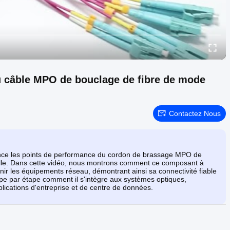
u câble MPO de bouclage de fibre de mode
Contactez Nous
ence les points de performance du cordon de brassage MPO de
lle. Dans cette vidéo, nous montrons comment ce composant à
enir les équipements réseau, démontrant ainsi sa connectivité fiable
tape par étape comment il s'intègre aux systèmes optiques,
lications d'entreprise et de centre de données.