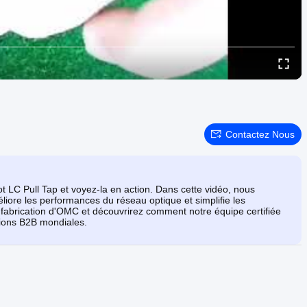
Contactez Nous
 LC Pull Tap et voyez-la en action. Dans cette vidéo, nous
re les performances du réseau optique et simplifie les
e fabrication d'OMC et découvrirez comment notre équipe certifiée
tions B2B mondiales.