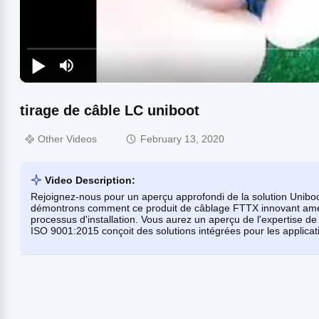
tirage de câble LC uniboot
Other Videos
February 13, 2020
Video Description:
Rejoignez-nous pour un aperçu approfondi de la solution Uniboot
démontrons comment ce produit de câblage FTTX innovant amélio
processus d'installation. Vous aurez un aperçu de l'expertise d
ISO 9001:2015 conçoit des solutions intégrées pour les applica