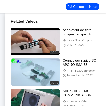
Contactez Nous
Related Videos
Adaptateur de fibre
optique de type TF
Fiber Optic Adapter
July 15, 2020
00:15
Connecteur rapide SC
APC-JO-SSA-53
FTTH Fast Connector
November 14, 2022
00:30
SHENZHEN OMC
COMMUNICATION
CO.LIMITÉE
Company Video