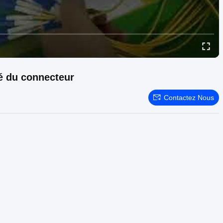
é du connecteur
Contactez Nous