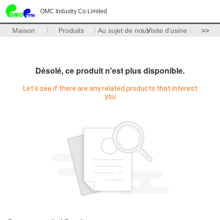
OMC Industry Co.Limited
Maison
Produits
Au sujet de nous
Visite d'usine
>>
Désolé, ce produit n'est plus disponible.
Let's see if there are any related products that interest
you