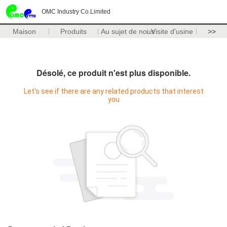
OMC Industry Co.Limited
Maison
Produits
Au sujet de nous
Visite d'usine
>>
Désolé, ce produit n'est plus disponible.
Let's see if there are any related products that interest
you