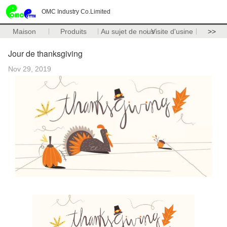
OMC Industry Co.Limited
Maison
Produits
Au sujet de nous
Visite d'usine
>>
Jour de thanksgiving
Nov 29, 2019