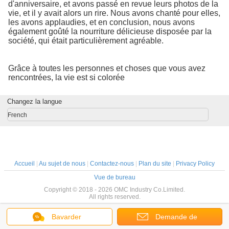
d'anniversaire, et avons passé en revue leurs photos de la
vie, et il y avait alors un rire. Nous avons chanté pour elles,
les avons applaudies, et en conclusion, nous avons
également goûté la nourriture délicieuse disposée par la
société, qui était particulièrement agréable.
Grâce à toutes les personnes et choses que vous avez
rencontrées, la vie est si colorée
Changez la langue
French
Accueil
|
Au sujet de nous
|
Contactez-nous
|
Plan du site
|
Privacy Policy
Vue de bureau
Copyright © 2018 - 2026 OMC Industry Co.Limited.
All rights reserved.
Bavarder
Demande de