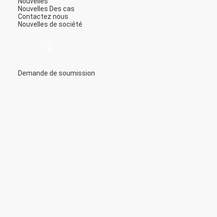
Nouvelles
Nouvelles
Des cas
Contactez nous
Nouvelles de société
Demande de soumission
描
述