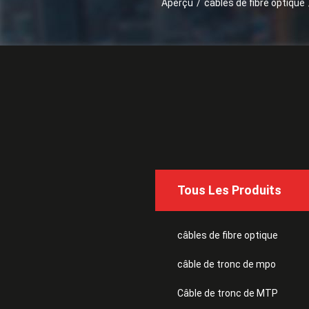
Aperçu
/
câbles de fibre optique
Tous Les Produits
câbles de fibre optique
câble de tronc de mpo
Câble de tronc de MTP