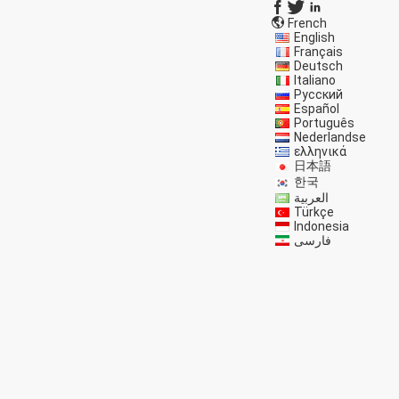
French
English
Français
Deutsch
Italiano
Русский
Español
Português
Nederlandse
ελληνικά
日本語
한국
العربية
Türkçe
Indonesia
فارسی