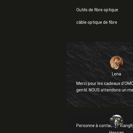
Outils de fibre optique
câble optique de fibre
Lena
Merci pour les cadeaux d'OMC.
gentil. NOUS attendons un 
Personne à contacter :
Kangl
Hassan