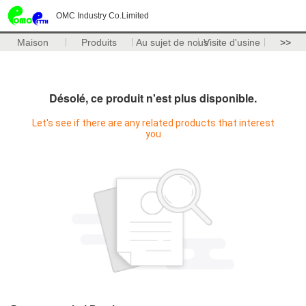
OMC Industry Co.Limited
Maison
Produits
Au sujet de nous
Visite d'usine
>>
Désolé, ce produit n'est plus disponible.
Let's see if there are any related products that interest
you